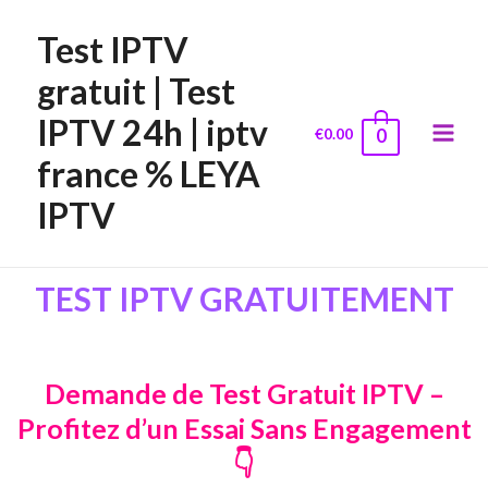
Test IPTV
gratuit | Test
IPTV 24h | iptv
€
0.00
0
france % LEYA
IPTV
TEST IPTV GRATUITEMENT
Demande de Test Gratuit IPTV –
Profitez d’un Essai Sans Engagement
👇