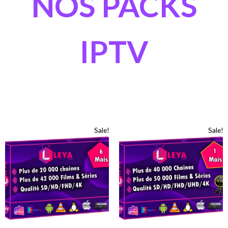
NOS PACKS
IPTV
Sale!
Sale!