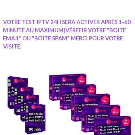
VOTRE TEST IPTV 24H SERA ACTIVER APRÉS 1-60
MINUTE AU MAXIMUM(VÉREFIR VOTRE "BOITE
EMAIL" OU "BOITE SPAM" MERCI POUR VOTRE
VISITE.