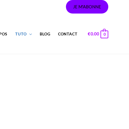
JE M'ABONNE
€
0.00
POS
TUTO
BLOG
CONTACT
0