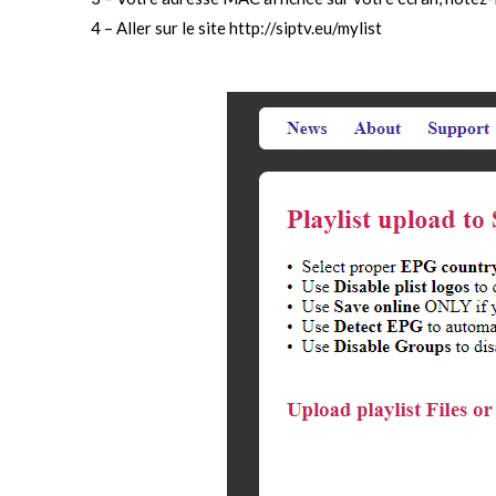
4 – Aller sur le site
http://siptv.eu/mylist