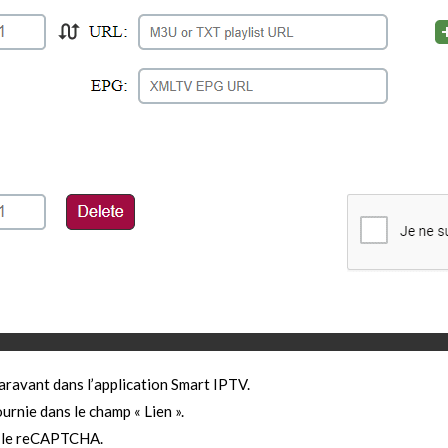
ravant dans l’application Smart IPTV.
rnie dans le champ « Lien ».
ier le reCAPTCHA.