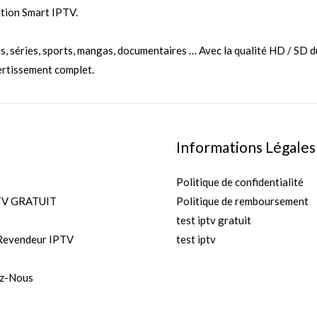
ation Smart IPTV.
ms, séries, sports, mangas, documentaires … Avec la qualité HD / SD
ertissement complet.
Informations Légales
Politique de confidentialité
TV GRATUIT
Politique de remboursement
test iptv gratuit
Revendeur IPTV
test iptv
z-Nous