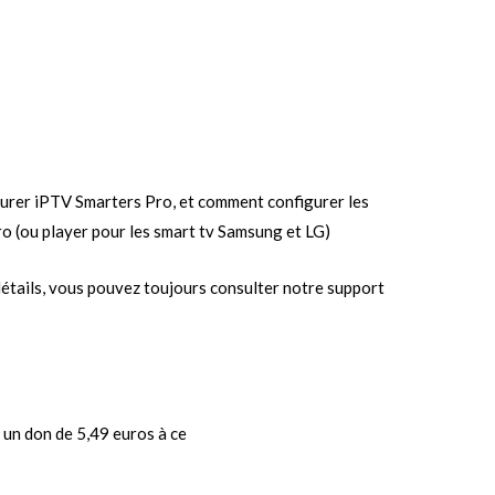
figurer iPTV Smarters Pro, et comment configurer les
ro (ou player pour les smart tv Samsung et LG)
 détails, vous pouvez toujours consulter notre support
e un don de 5,49 euros à ce