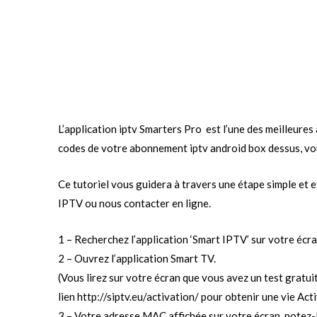
L’application iptv Smarters Pro est l’une des meilleures
codes de votre abonnement iptv android box dessus, vous
Ce tutoriel vous guidera à travers une étape simple et 
IPTV ou nous contacter en ligne.
1 – Recherchez l’application ‘Smart IPTV’ sur votre écr
2 – Ouvrez l’application Smart TV.
(Vous lirez sur votre écran que vous avez un test gratui
lien
http://siptv.eu/activation/
pour obtenir une vie Acti
3 – Votre adresse MAC affichée sur votre écran, notez-l