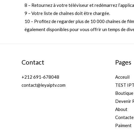
8 – Retournez à votre téléviseur et redémarrez l’applic
9 – Votre liste de chaînes doit être chargée.
10 – Profitez de regarder plus de 10 000 chaînes de fil
également disponibles pour vous offrir un temps de div
Contact
Pages
+212 691-678048
Acceuil
contact@leyaiptv.com
TEST IP
Boutique
Devenir 
About
Contacte
Paiment