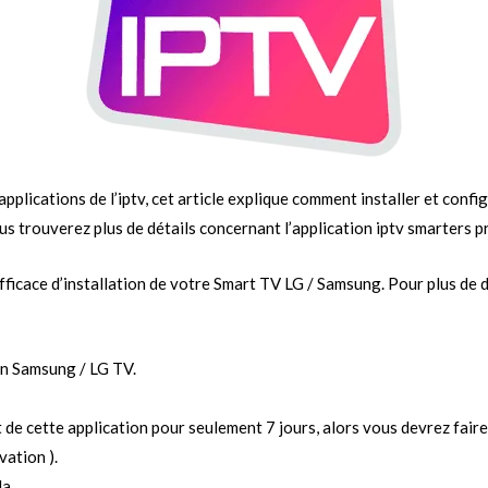
 applications de l’iptv, cet article explique comment installer et con
 trouverez plus de détails concernant l’application iptv smarters p
efficace d’installation de votre Smart TV LG / Samsung. Pour plus de
an Samsung / LG TV.
t de cette application pour seulement 7 jours, alors vous devrez fair
vation ).
a.