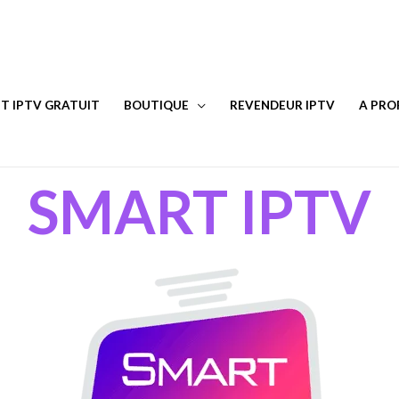
T IPTV GRATUIT
BOUTIQUE
REVENDEUR IPTV
A PRO
SMART IPTV