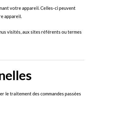
ant votre appareil. Celles-ci peuvent
re appareil.
us visités, aux sites référents ou termes
nelles
rer le traitement des commandes passées