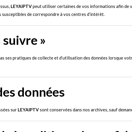
essus,
LEYAIPTV
peut utiliser certaines de vos informations afin de 
susceptibles de correspondre à vos centres d’intérêt.
 suivre »
as ses pratiques de collecte et d’utilisation des données lorsque vo
des données
ssées sur
LEYAIPTV
sont conservées dans nos archives, sauf demand