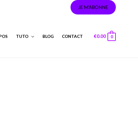
JE M'ABONNE
€
0.00
POS
TUTO
BLOG
CONTACT
0