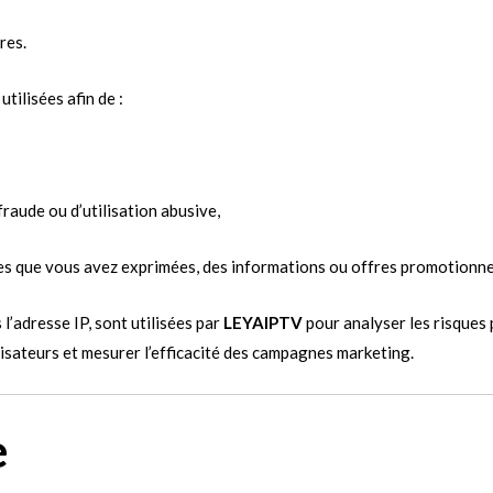
res.
tilisées afin de :
fraude ou d’utilisation abusive,
es que vous avez exprimées, des informations ou offres promotionne
s l’adresse IP, sont utilisées par
LEYAIPTV
pour analyser les risques 
isateurs et mesurer l’efficacité des campagnes marketing.
e