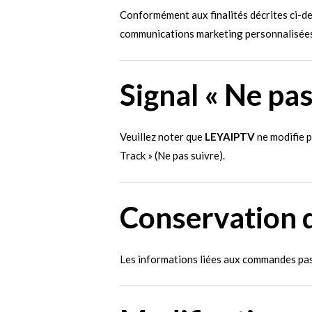
Conformément aux finalités décrites ci-d
communications marketing personnalisées 
Signal « Ne pas
Veuillez noter que
LEYAIPTV
ne modifie p
Track » (Ne pas suivre).
Conservation 
Les informations liées aux commandes pa