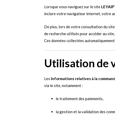
Lorsque vous naviguez sur le site
LEYAI
inclure votre navigateur internet, votre ad
De plus, lors de votre consultation du site
de recherche utilisés pour accéder au site,
Ces données collectées automatiquement 
Utilisation de
Les
Informations relatives à la comman
via le site, notamment :
le traitement des paiements,
la gestion et la validation des com