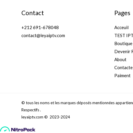
Contact
Pages
+212 691-678048
Acceuil
contact@leyaiptv.com
TEST IP
Boutique
Devenir 
About
Contacte
Paiment
© tous les noms et les marques déposés mentionnées appartienne
Respectifs .
leyaiptv.com
© 2023-2024