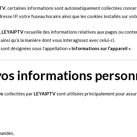
PTV
, certaines informations sont automatiquement collectées concern
resse IP, votre fuseau horaire ainsi que les cookies installés sur vot
,
LEYAIPTV
recueille des informations relatives aux pages ou conten
 ainsi qu’à la manière dont vous interagissez avec celui-ci.
sont désignées sous l’appellation
« Informations sur l’appareil »
.
 vos informations person
de
collectées par
LEYAIPTV
sont utilisées principalement pour assu
mandes,