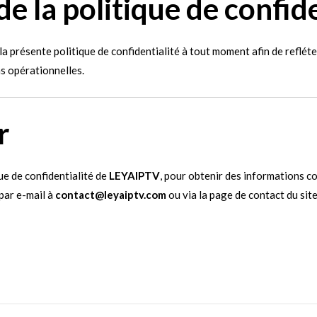
e la politique de confide
 la présente politique de confidentialité à tout moment afin de reflé
ns opérationnelles.
r
ue de confidentialité de
LEYAIPTV
, pour obtenir des informations 
par e-mail à
contact@leyaiptv.com
ou via la page de contact du site