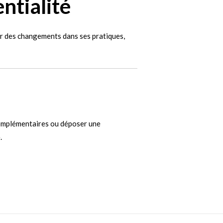
ntialité
ter des changements dans ses pratiques,
complémentaires ou déposer une
.