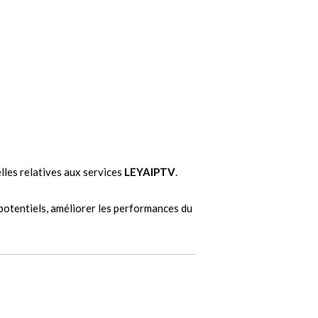
lles relatives aux services
LEYAIPTV
.
potentiels, améliorer les performances du