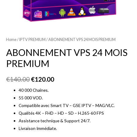
Home
/
IPTV PREMIUM
/ ABONNEMENT VPS 24 MOIS PREMIUM
ABONNEMENT VPS 24 MOIS
PREMIUM
€
140.00
€
120.00
40 000 Chaînes.
55 000 VOD.
Compatible avec Smart TV – GSE IPTV – MAG/VLC.
Qualités 4K – FHD – HD – SD – H.265-60 FPS
Assistance technique & Support 24/7.
Livraison Immédiate.