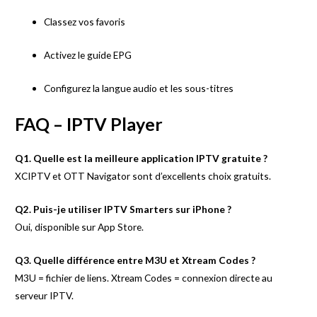
Classez vos favoris
Activez le guide EPG
Configurez la langue audio et les sous-titres
FAQ – IPTV Player
Q1. Quelle est la meilleure application IPTV gratuite ?
XCIPTV et OTT Navigator sont d’excellents choix gratuits.
Q2. Puis-je utiliser IPTV Smarters sur iPhone ?
Oui, disponible sur App Store.
Q3. Quelle différence entre M3U et Xtream Codes ?
M3U = fichier de liens. Xtream Codes = connexion directe au
serveur IPTV.