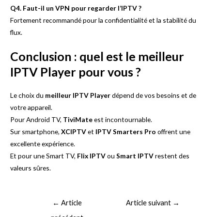
Q4. Faut-il un VPN pour regarder l’IPTV ?
Fortement recommandé pour la confidentialité et la stabilité du
flux.
Conclusion : quel est le meilleur
IPTV Player pour vous ?
Le choix du
meilleur IPTV Player
dépend de vos besoins et de
votre appareil.
Pour Android TV,
TiviMate
est incontournable.
Sur smartphone,
XCIPTV
et
IPTV Smarters Pro
offrent une
excellente expérience.
Et pour une Smart TV,
Flix IPTV
ou
Smart IPTV
restent des
valeurs sûres.
Navigation
←
Article
Article suivant
→
de