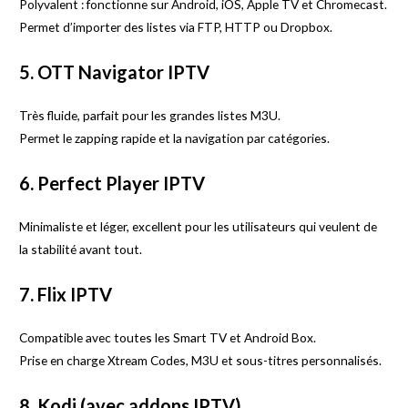
Polyvalent : fonctionne sur Android, iOS, Apple TV et Chromecast.
Permet d’importer des listes via FTP, HTTP ou Dropbox.
5. OTT Navigator IPTV
Très fluide, parfait pour les grandes listes M3U.
Permet le zapping rapide et la navigation par catégories.
6. Perfect Player IPTV
Minimaliste et léger, excellent pour les utilisateurs qui veulent de
la stabilité avant tout.
7. Flix IPTV
Compatible avec toutes les Smart TV et Android Box.
Prise en charge Xtream Codes, M3U et sous-titres personnalisés.
8.
Kodi
(avec addons IPTV)